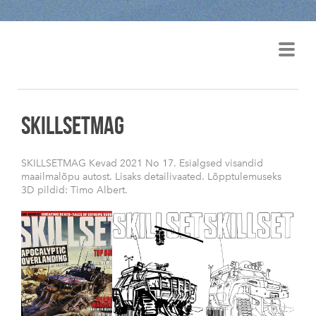
VEIKO TAMMJÄRV
SKILLSETMAG
SKILLSETMAG Kevad 2021 No 17. Esialgsed visandid
maailmalõpu autost. Lisaks detailivaated. Lõpptulemuseks
3D pildid: Timo Albert.