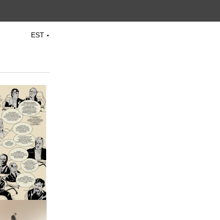
EST
▼