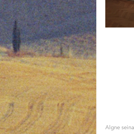
Algne seina