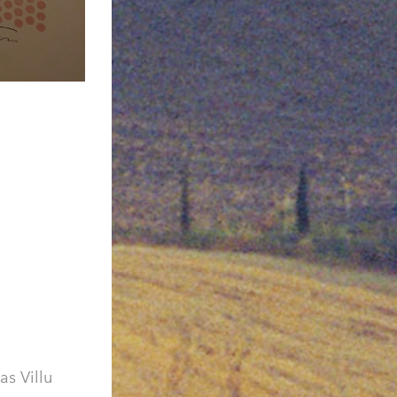
as Villu