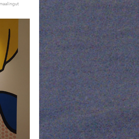
amaalingut